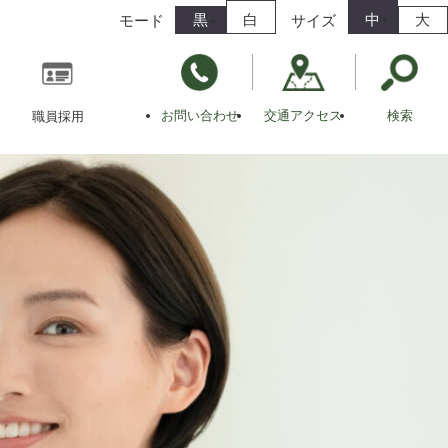
黒
白
中
大
モード
サイズ
お問い合わせ
交通アクセス
検索
職員採用