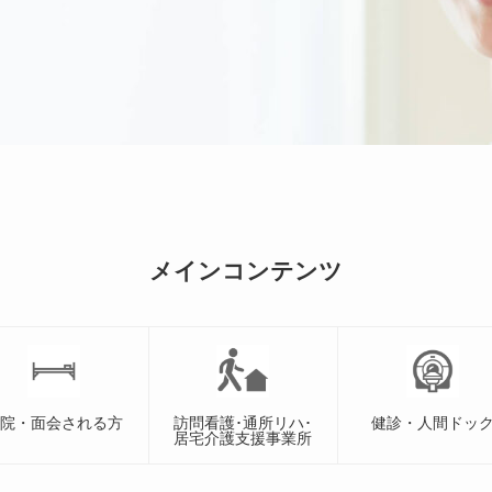
メインコンテンツ
入院・面会される方
訪問看護･通所リハ･
健診・人間ドッ
居宅介護支援事業所