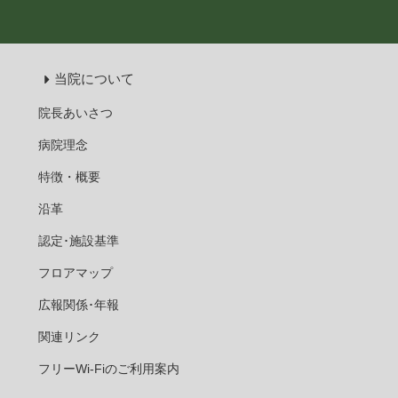
当院について
院長あいさつ
病院理念
特徴・概要
沿革
認定･施設基準
フロアマップ
広報関係･年報
関連リンク
フリーWi-Fiのご利用案内