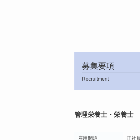
募集要項
Recruitment
管理栄養士・栄養士
雇用形態
正社