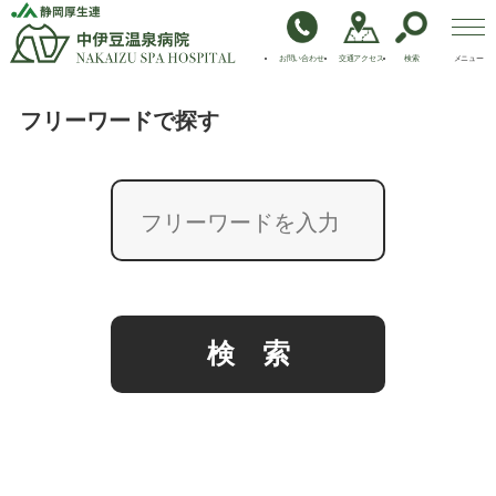
お問い合わせ
交通アクセス
検索
メニュー
ご利用案内
フリーワードで探す
診療科・部門
病院情報
医療機関の皆様へ
職員採用
黒
白
中
大
モード
サイズ