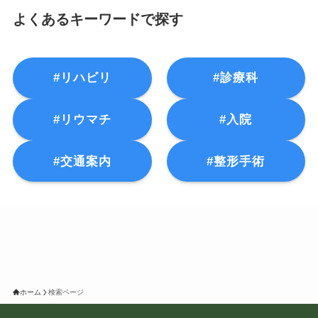
よくあるキーワードで探す
#リハビリ
#診療科
#リウマチ
#入院
#交通案内
#整形手術
ホーム
検索ページ