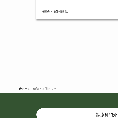
健診・巡回健診
→
ホーム
健診・人間ドック
診療科紹介