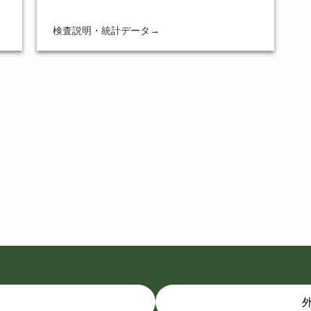
検査説明・統計データ
→