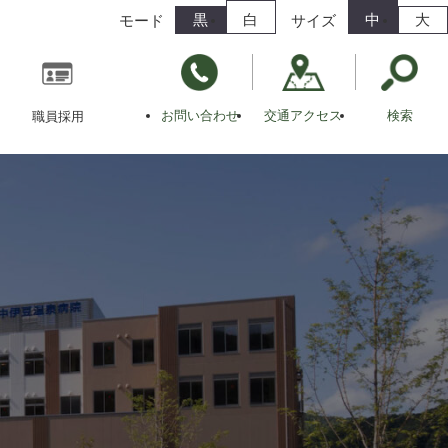
黒
白
中
大
モード
サイズ
お問い合わせ
交通アクセス
検索
職員採用