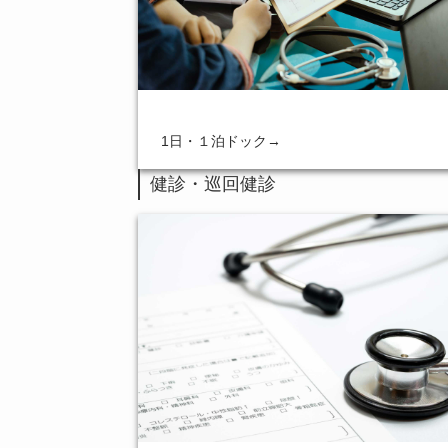
1日・１泊ドック
→
健診・巡回健診