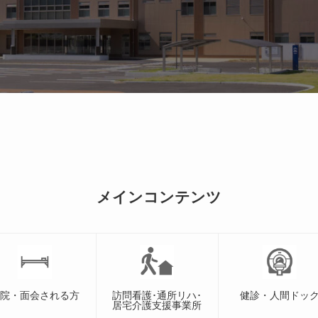
メインコンテンツ
入院・面会される方
訪問看護･通所リハ･
健診・人間ドッ
居宅介護支援事業所