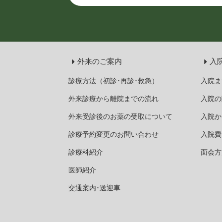
外来のご案内
入
診療方法（初診･再診･救急）
入院ま
外来診療から離院までの流れ
入院の
外来受診後のお薬の受取について
入院か
診療予約変更のお問い合わせ
入院費
診療科紹介
面会方
医師紹介
交通案内･送迎車