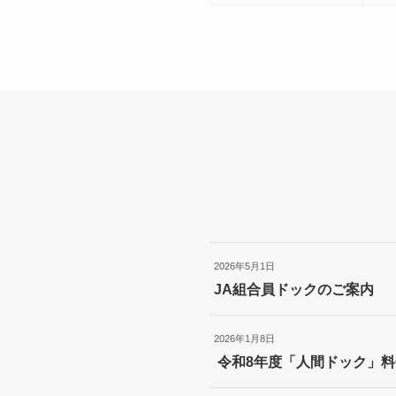
2026年5月1日
JA組合員ドックのご案内
2026年1月8日
令和8年度「人間ドック」