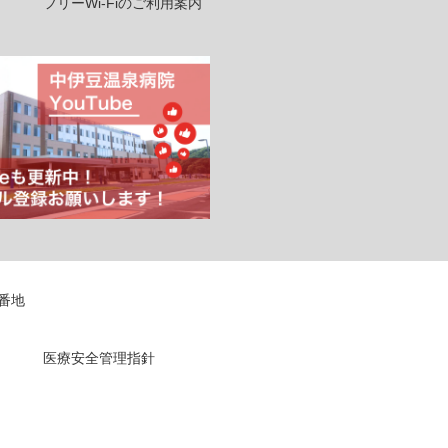
フリーWi-Fiのご利用案内
5番地
医療安全管理指針