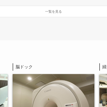
一覧を見る
脳ドック
婦