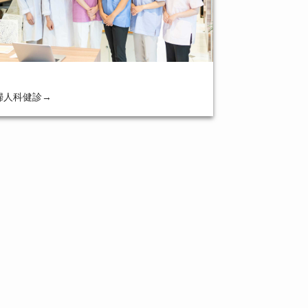
婦人科健診
→