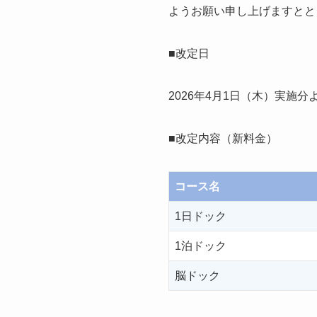
ようお願い申し上げますとと
■改定日
2026年4月1日（木）実施分
■改定内容（新料金）
コース名
1日ドック
1泊ドック
脳ドック