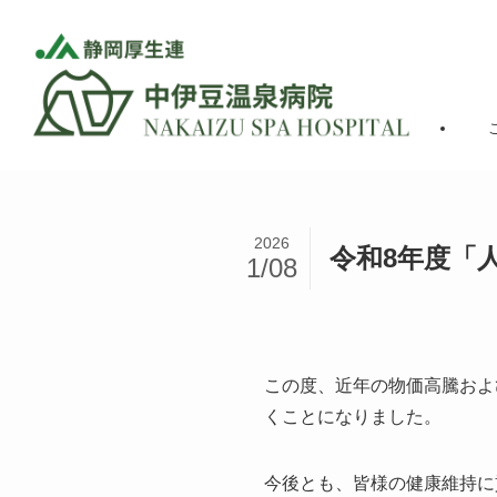
2026
令和8年度「
1/08
この度、近年の物価高騰およ
くことになりました。
今後とも、皆様の健康維持に