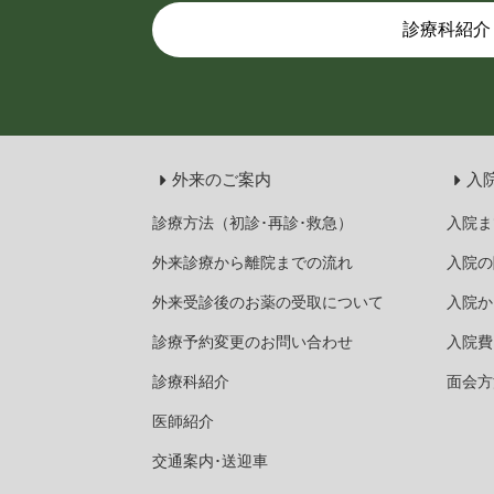
診療科紹介
外来のご案内
入
診療方法（初診･再診･救急）
入院ま
外来診療から離院までの流れ
入院の
外来受診後のお薬の受取について
入院か
診療予約変更のお問い合わせ
入院費
診療科紹介
面会方
医師紹介
交通案内･送迎車