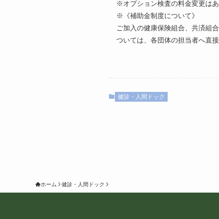
※オプション検査の料金変更はあ
※《補助金制度について》
ご加入の健康保険組合、共済組合
ついては、各団体の担当者へ直接
健診・人間ドック
ホーム
健診・人間ドック