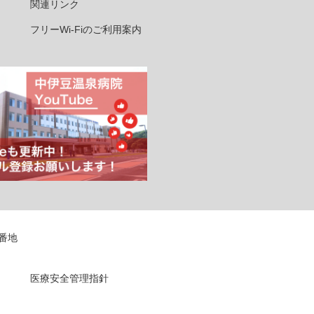
関連リンク
フリーWi-Fiのご利用案内
5番地
医療安全管理指針