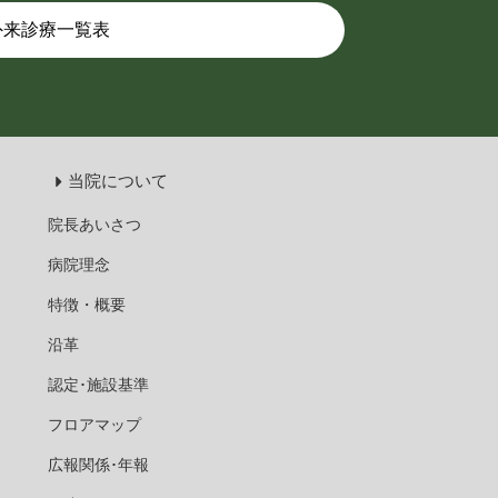
外来診療一覧表
当院について
院長あいさつ
病院理念
特徴・概要
沿革
認定･施設基準
フロアマップ
広報関係･年報