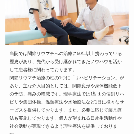
当院では関節リウマチへの治療に50年以上携わっている
歴史があり、先代から受け継がれてきたノウハウを活か
して患者様に関わっております。
関節リウマチ治療の柱の1つに「リハビリテーション」が
あり、主な介入目的としては、関節変形や身体機能低下
の予防、痛みの軽減です。理学療法では1対１の個別リハ
ビリや集団体操、温熱療法や水治療法など1日に様々なサ
ービスを提供しております。また、必要に応じて装具療
法も実施しております。個人が望まれる日常生活動作や
社会活動が実現できるよう理学療法を提供しておりま