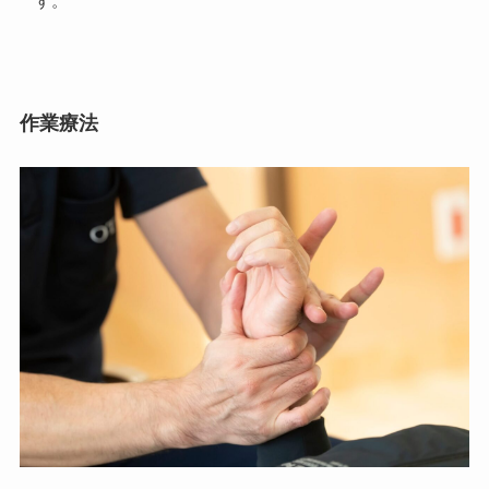
す。
作業療法