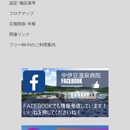
認定･施設基準
フロアマップ
広報関係･年報
関連リンク
フリーWi-Fiのご利用案内