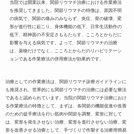
当院では開業以来、関節リウマチ治療における作業療法
を推奨してきました。関節リウマチの特徴は、原因不明
の病気で、関節の痛みのみならず、炎症、骨の破壊、変
形が進行性に起こり、身体機能の低下、日常生活動作の
低下、精神面の不安定さももたらす、こころとからだに
影響を与える病気です。よって、関節リウマチの治療
は、薬物だけでなく、こころとからだのリハビリテーシ
ョンである作業療法の併用療法が効果的です。
治療としての作業療法は、関節リウマチ診療ガイドラインに
も推奨され、世界的にも関節リウマチの治療には必要な療法
であると認められています。当院の関節リウマチ治療におけ
る作業療法の特徴として、まずは、各関節の機能促進や改善
のための徒手療法を行い筋肉や関節を調整、変形に対して
は、変形を発生させない治療、変形を進行させない治療、変
形を改善させる治療として、手づくりで作製する治療用簡易