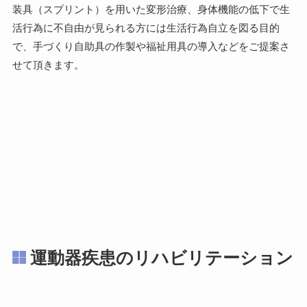
装具（スプリント）を用いた変形治療、身体機能の低下で生
活行為に不自由が見られる方には生活行為自立を図る目的
で、手づくり自助具の作製や福祉用具の導入などをご提案さ
せて頂きます。
運動器疾患のリハビリテーション