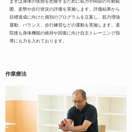
まずは身体の状態を把握するために筋力や関節の可動範
囲、姿勢や歩行状況の評価を実施します。評価結果から
目標達成に向けた個別のプログラムを立案し、筋力増強
運動、バランス、歩行練習などの運動を実施します。退
院後も身体機能の維持や回復に向け自主トレーニング指
導にも力を入れております。
作業療法