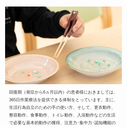
回復期（発症から6ヵ月以内）の患者様におきましては、
365日作業療法を提供できる体制をとっています。主に、
生活行為自立のための手の使い方、そして、更衣動作、
整容動作、食事動作、トイレ動作、入浴動作などの生活
で必要な基本的動作の獲得、注意力･集中力･認知機能の