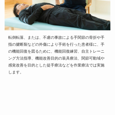
転倒転落、または、不慮の事故による手関節の骨折や手
指の腱断裂などの外傷により手術を行った患者様に、手
の機能回復を図るために、機能回復練習、自主トレーニ
ング方法指導、機能改善目的の装具療法、関節可動域や
感覚改善を目的とした徒手療法などを作業療法では実施
します。