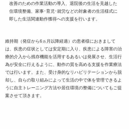
改善のための作業活動の導入、退院後の生活を見越した
住環境整備、家事･育児･就労などの対象者の生活様式に
即した生活関連動作獲得への支援を行います。
維持期（発症から6ヵ月以降経過）の患者様におきまして
は、疾患の症状としては安定期に入り、疾患による障害の治
療的介入から残存機能を活用するあるいは発展させ、生活行
為が安全に行えるように、動作の質を高める支援を作業療法
では行います。また、受け身的なリハビリテーションから脱
却し、自らの取り組みによって生活の中で体を管理できるよ
うに自主トレーニング方法や居住環境の整備についてもご提
案させて頂きます。