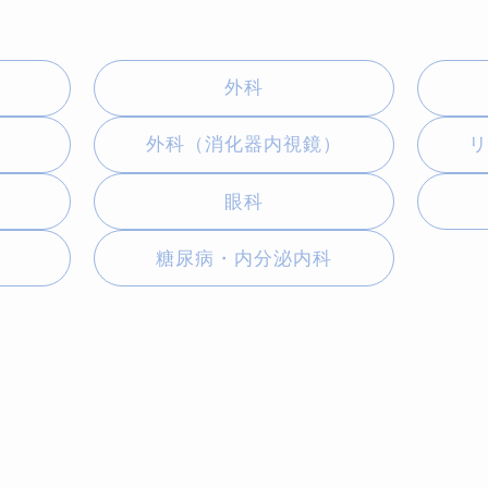
外科
外科（消化器内視鏡）
眼科
糖尿病・内分泌内科