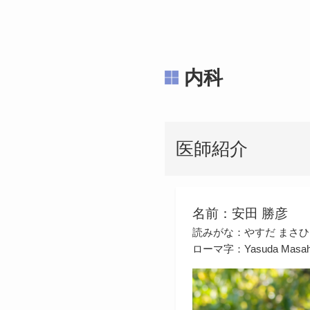
内科
医師紹介
名前：安田 勝彦
読みがな：やすだ まさひ
ローマ字：Yasuda Masah