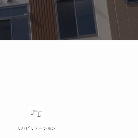
ク
リハビリテーション