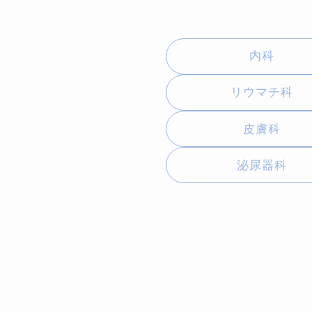
内科
リウマチ科
皮膚科
泌尿器科