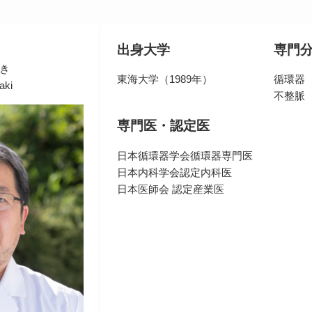
出身大学
専門
き
東海大学（1989年）
循環器
aki
不整脈
専門医・認定医
日本循環器学会循環器専門医
日本内科学会認定内科医
日本医師会 認定産業医