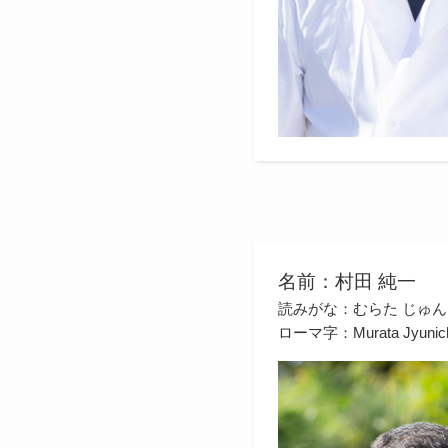
名前：村田 純一
読みがな：むらた じゅ
ローマ字：Murata Jyunic